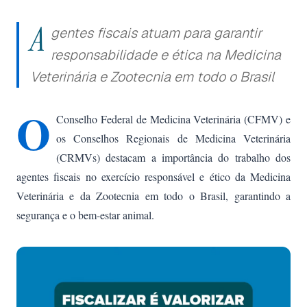
A
gentes fiscais atuam para garantir
responsabilidade e ética na Medicina
Veterinária e Zootecnia em todo o Brasil
O
Conselho Federal de Medicina Veterinária (CFMV) e
os Conselhos Regionais de Medicina Veterinária
(CRMVs) destacam a importância do trabalho dos
agentes fiscais no exercício responsável e ético da Medicina
Veterinária e da Zootecnia em todo o Brasil, garantindo a
segurança e o bem-estar animal.