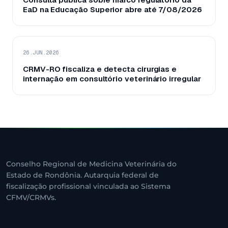
EaD na Educação Superior abre até 7/08/2026
26.JUN.2026
CRMV-RO fiscaliza e detecta cirurgias e
internação em consultório veterinário irregular
Conselho Regional de Medicina Veterinária do
Estado de Rondônia. Autarquia federal de
fiscalização profissional vinculada ao Sistema
CFMV/CRMVs.