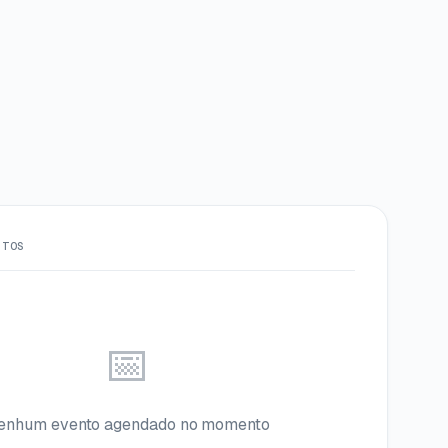
NTOS
📅
enhum evento agendado no momento