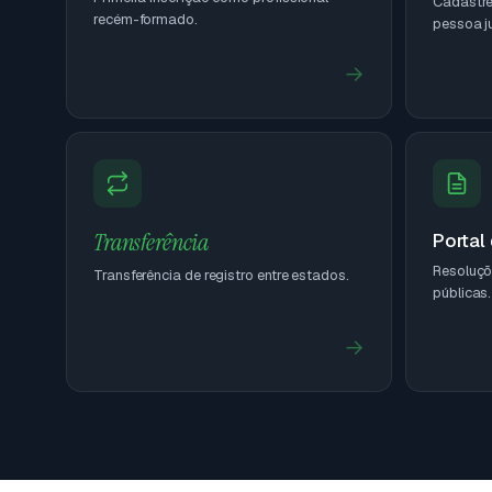
Cadastre 
recém-formado.
pessoa ju
→
Transferência
Portal
Resoluçõ
Transferência de registro entre estados.
públicas.
→