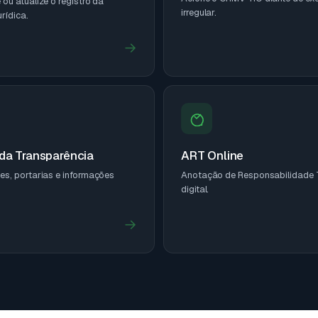
ou atualize o registro da
irregular.
rídica.
→
 da Transparência
ART Online
es, portarias e informações
Anotação de Responsabilidade 
digital.
→