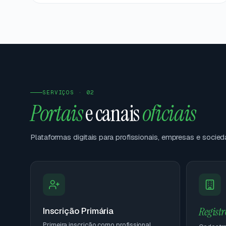
SERVIÇOS · 02
Portais
e canais
oficiais
Plataformas digitais para profissionais, empresas e socied
Regist
Inscrição Primária
Primeira inscrição como profissional