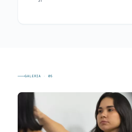
31
GALERIA · 05