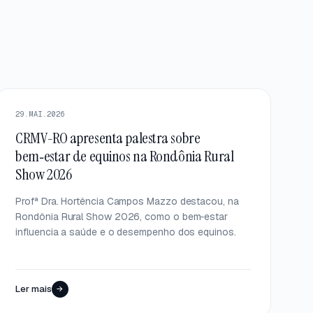
DESTAQUE
29.MAI.2026
CRMV-RO apresenta palestra sobre
bem‑estar de equinos na Rondônia Rural
Show 2026
Profª Dra. Hortência Campos Mazzo destacou, na
Rondônia Rural Show 2026, como o bem‑estar
influencia a saúde e o desempenho dos equinos.
Ler mais
→