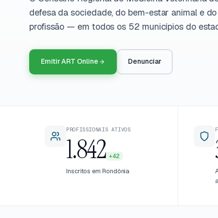
defesa da sociedade, do bem-estar animal e do 
profissão — em todos os 52 municípios do esta
Emitir ART Online
Denunciar
PROFISSIONAIS ATIVOS
1.842
+42
Inscritos em Rondônia
A