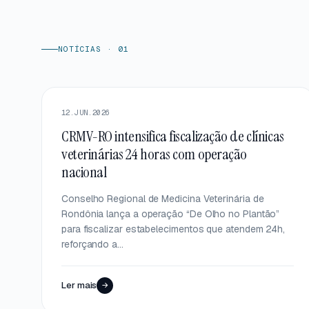
NOTÍCIAS · 01
DESTAQUE
12.JUN.2026
CRMV-RO intensifica fiscalização de clínicas
veterinárias 24 horas com operação
nacional
Conselho Regional de Medicina Veterinária de
Rondônia lança a operação “De Olho no Plantão”
para fiscalizar estabelecimentos que atendem 24h,
reforçando a…
Ler mais
→