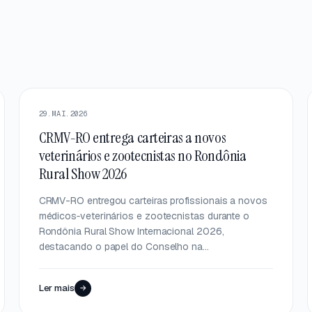
DESTAQUE
29.MAI.2026
CRMV-RO entrega carteiras a novos
veterinários e zootecnistas no Rondônia
Rural Show 2026
CRMV-RO entregou carteiras profissionais a novos
médicos‑veterinários e zootecnistas durante o
Rondônia Rural Show Internacional 2026,
destacando o papel do Conselho na…
Ler mais
→