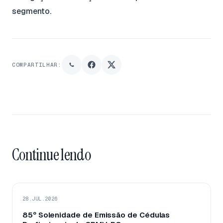
segmento.
COMPARTILHAR:
Continue lendo
28.JUL.2026
85º Solenidade de Emissão de Cédulas