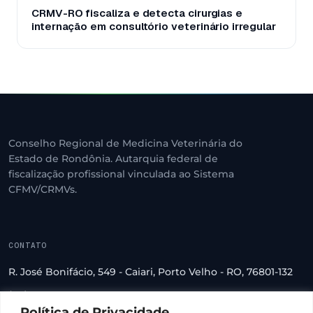
CRMV-RO fiscaliza e detecta cirurgias e
internação em consultório veterinário irregular
Conselho Regional de Medicina Veterinária do
Estado de Rondônia. Autarquia federal de
fiscalização profissional vinculada ao Sistema
CFMV/CRMVs.
CONTATO
R. José Bonifácio, 549 - Caiari, Porto Velho - RO, 76801-132
(69) 3222-2560
Política de Privacidade