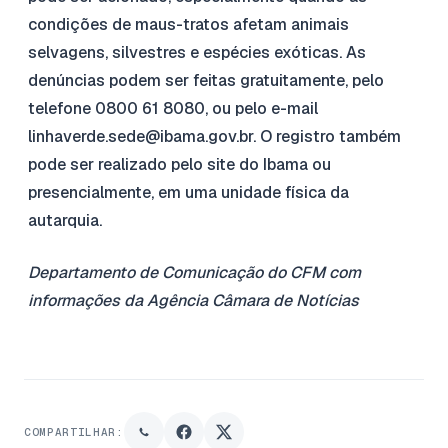
condições de maus-tratos afetam animais
selvagens, silvestres e espécies exóticas. As
denúncias podem ser feitas gratuitamente, pelo
telefone 0800 61 8080, ou pelo e-mail
linhaverde.sede@ibama.gov.br. O registro também
pode ser realizado pelo site do Ibama ou
presencialmente, em uma unidade física da
autarquia.
Departamento de Comunicação do CFM com
informações da Agência Câmara de Notícias
COMPARTILHAR: