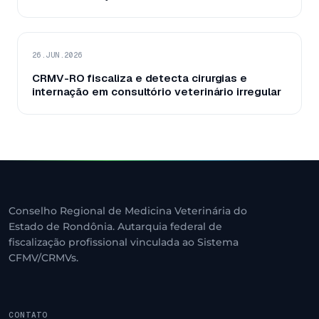
26.JUN.2026
CRMV-RO fiscaliza e detecta cirurgias e
internação em consultório veterinário irregular
Conselho Regional de Medicina Veterinária do
Estado de Rondônia. Autarquia federal de
fiscalização profissional vinculada ao Sistema
CFMV/CRMVs.
CONTATO