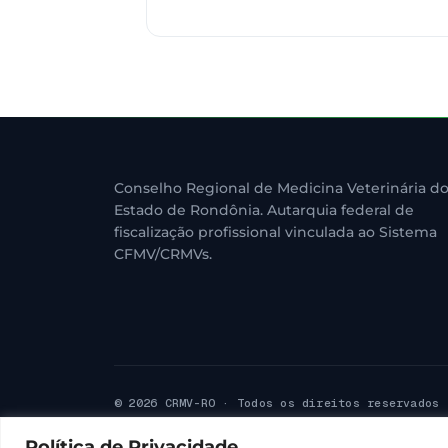
Conselho Regional de Medicina Veterinária d
Estado de Rondônia. Autarquia federal de
fiscalização profissional vinculada ao Sistema
CFMV/CRMVs.
© 2026 CRMV-RO · Todos os direitos reservados
Política de Privacidade