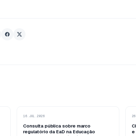
16.JUL.2026
26
Consulta pública sobre marco
C
regulatório da EaD na Educação
e