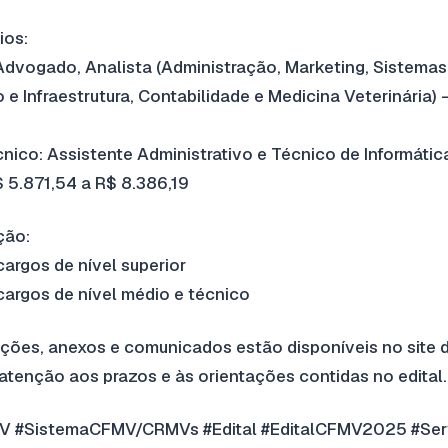
ios:
: Advogado, Analista (Administração, Marketing, Sistemas
e Infraestrutura, Contabilidade e Medicina Veterinária
cnico: Assistente Administrativo e Técnico de Informáti
 5.871,54 a R$ 8.386,19
ção:
cargos de nível superior
cargos de nível médio e técnico
ções, anexos e comunicados estão disponíveis no site 
enção aos prazos e às orientações contidas no edital.
V #SistemaCFMV/CRMVs #Edital #EditalCFMV2025 #Ser