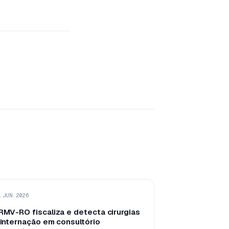
.JUN.2026
RMV-RO fiscaliza e detecta cirurgias
 internação em consultório