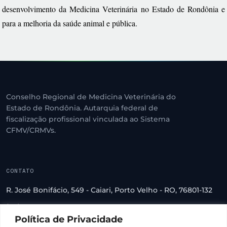
desenvolvimento da Medicina Veterinária no Estado de Rondônia e
para a melhoria da saúde animal e pública.
Conselho Regional de Medicina Veterinária do
Estado de Rondônia. Autarquia federal de
fiscalização profissional vinculada ao Sistema
CFMV/CRMVs.
CONTATO
R. José Bonifácio, 549 - Caiari, Porto Velho - RO, 76801-132
(69) 3222-2560
Política de Privacidade
crmv-ro@crmv-ro.org.br