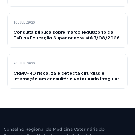
16.JUL.2026
Consulta pública sobre marco regulatório da
EaD na Educação Superior abre até 7/08/2026
26.JUN.2026
CRMV-RO fiscaliza e detecta cirurgias e
internação em consultório veterinário irregular
Conselho Regional de Medicina Veterinária do