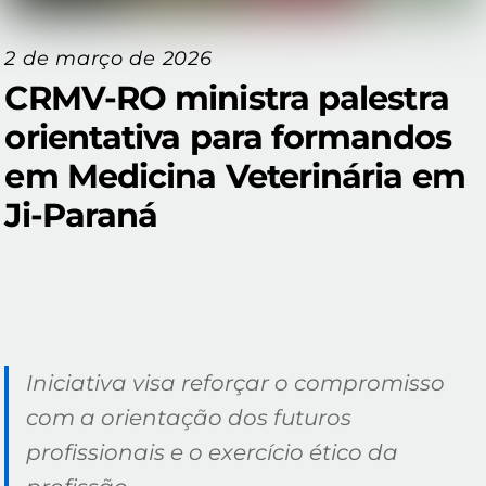
2 de março de 2026
CRMV-RO ministra palestra
orientativa para formandos
em Medicina Veterinária em
Ji-Paraná
Iniciativa visa reforçar o compromisso
com a orientação dos futuros
profissionais e o exercício ético da