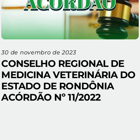
30 de novembro de 2023
CONSELHO REGIONAL DE
MEDICINA VETERINÁRIA DO
ESTADO DE RONDÔNIA
ACÓRDÃO Nº 11/2022