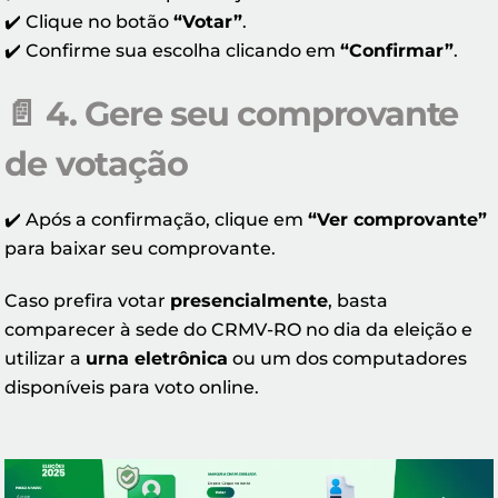
✔️ Clique no botão
“Votar”
.
✔️ Confirme sua escolha clicando em
“Confirmar”
.
📄
4. Gere seu comprovante
de votação
✔️ Após a confirmação, clique em
“Ver comprovante”
para baixar seu comprovante.
Caso prefira votar
presencialmente
, basta
comparecer à sede do CRMV-RO no dia da eleição e
utilizar a
urna eletrônica
ou um dos computadores
disponíveis para voto online.