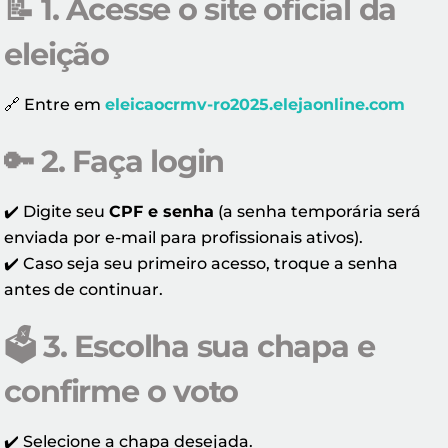
📝
1. Acesse o site oficial da
eleição
🔗 Entre em
eleicaocrmv-ro2025.elejaonline.com
🔑
2. Faça login
✔️ Digite seu
CPF e senha
(a senha temporária será
enviada por e-mail para profissionais ativos).
✔️ Caso seja seu primeiro acesso, troque a senha
antes de continuar.
🗳️
3. Escolha sua chapa e
confirme o voto
✔️ Selecione a chapa desejada.