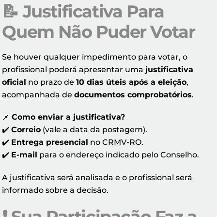
📝
Justificativa Para
Quem Não Puder Votar
Se houver qualquer impedimento para votar, o
profissional poderá apresentar uma
justificativa
oficial
no prazo de
10 dias úteis após a eleição
,
acompanhada de
documentos comprobatórios
.
📌
Como enviar a justificativa?
✔️
Correio
(vale a data da postagem).
✔️
Entrega presencial
no CRMV-RO.
✔️
E-mail
para o endereço indicado pelo Conselho.
A justificativa será analisada e o profissional será
informado sobre a decisão.
❗
Sua Participação Faz a