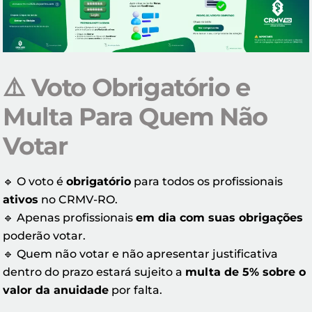
⚠️
Voto Obrigatório e
Multa Para Quem Não
Votar
🔹 O voto é
obrigatório
para todos os profissionais
ativos
no CRMV-RO.
🔹 Apenas profissionais
em dia com suas obrigações
poderão votar.
🔹 Quem não votar e não apresentar justificativa
dentro do prazo estará sujeito a
multa de 5% sobre o
valor da anuidade
por falta.