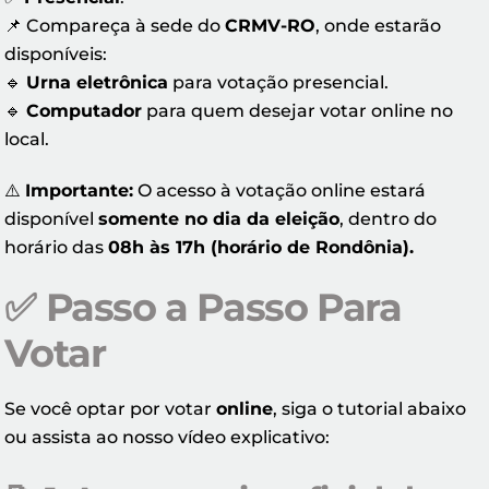
📌 Compareça à sede do
CRMV-RO
, onde estarão
disponíveis:
🔹
Urna eletrônica
para votação presencial.
🔹
Computador
para quem desejar votar online no
local.
⚠️
Importante:
O acesso à votação online estará
disponível
somente no dia da eleição
, dentro do
horário das
08h às 17h (horário de Rondônia).
✅
Passo a Passo Para
Votar
Se você optar por votar
online
, siga o tutorial abaixo
ou assista ao nosso vídeo explicativo: