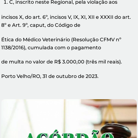
C, inscrito neste Regional, pela violação aos
incisos X, do art. 6º, incisos V, IX, XI, XII e XXXII do art.
8º e Art. 9º, caput, do Código de
Ética do Médico Veterinário (Resolução CFMV nº
1138/2016), cumulada com o pagamento
de multa no valor de R$ 3.000,00 (três mil reais).
Porto Velho/RO, 31 de outubro de 2023.