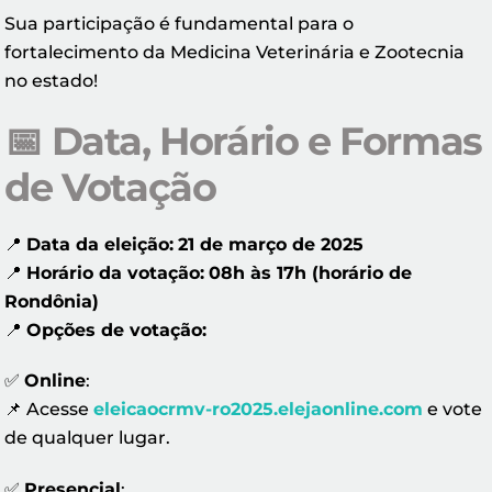
Sua participação é fundamental para o
fortalecimento da Medicina Veterinária e Zootecnia
no estado!
📅
Data, Horário e Formas
de Votação
📍
Data da eleição:
21 de março de 2025
📍
Horário da votação:
08h às 17h (horário de
Rondônia)
📍
Opções de votação:
✅
Online
:
📌 Acesse
eleicaocrmv-ro2025.elejaonline.com
e vote
de qualquer lugar.
✅
Presencial
: